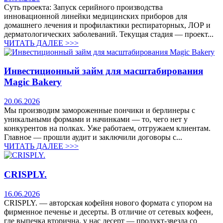
Суть проекта: Запуск серийного производства
инновационной линейки медицинских приборов для
домашнего лечения и профилактики респираторных, ЛОР и
дерматологических заболеваний. Текущая стадия — проект...
ЧИТАТЬ ДАЛЕЕ >>>
Инвестиционный займ для масштабирования
Magic Bakery
20.06.2026
Мы производим замороженные пончики и берлинеры с
уникальными формами и начинками — то, чего нет у
конкурентов на полках. Уже работаем, отгружаем клиентам.
Главное — прошли аудит и заключили договоры с...
ЧИТАТЬ ДАЛЕЕ >>>
CRISPLY.
16.06.2026
CRISPLY. — авторская кофейня нового формата с упором на
фирменное печенье и десерты. В отличие от сетевых кофеен,
где выпечка вторична, у нас десерт — продукт-звезда со