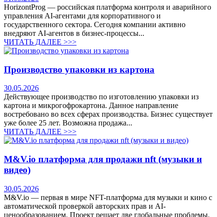
HorizontProg — российская платформа контроля и аварийного
управления AI-агентами для корпоративного и
государственного сектора. Сегодня компании активно
внедряют AI-агентов в бизнес-процессы...
ЧИТАТЬ ДАЛЕЕ >>>
Производство упаковки из картона
30.05.2026
Действующее производство по изготовлению упаковки из
картона и микрогофрокартона. Данное направление
востребовано во всех сферах производства. Бизнес существует
уже более 25 лет. Возможна продажа...
ЧИТАТЬ ДАЛЕЕ >>>
M&V.io платформа для продажи nft (музыки и
видео)
30.05.2026
M&V.io — первая в мире NFT-платформа для музыки и кино с
автоматической проверкой авторских прав и AI-
ценообразованием. Проект решает две глобальные проблемы.