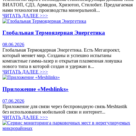
ВИАТОП, СД3, Армидон, Хризотоп, Стилобит. Предлагаемая
нами технология производства минеральной...
ЧИТАТЬ ДАЛЕЕ >>>
Глобальная Термоядерная Энергетика
08.06.2026
Глобальная Термоядерная Энергетика. Есть Мегапроект,
который меняет мир. Созданы и успешно испытаны
компактные гамма-лазер и открытая плазменная ловушка
нового типа в которой создан и удержан в...
ЧИТАТЬ ДАЛЕЕ >>>
Приложение «Meshlinks»
07.06.2026
Приложение для связи через беспроводную связь Meshtastik
без использования мобильной связи и интернет...
ЧИТАТЬ ДАЛЕЕ >>>