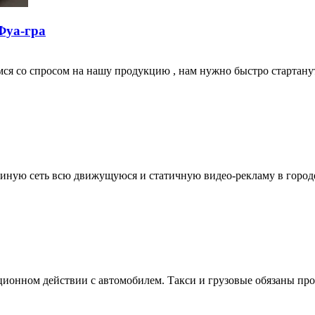
Фуа-гра
мся со спросом на нашу продукцию , нам нужно быстро стартану
диную сеть всю движущуюся и статичную видео-рекламу в городе
ионном действии с автомобилем. Такси и грузовые обязаны прохо