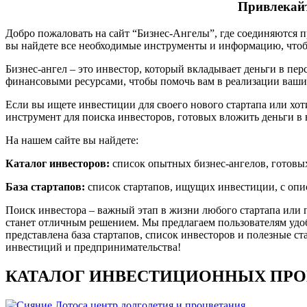
Привлекайт
Добро пожаловать на сайт “Бизнес-Ангелы”, где соединяются п
вы найдете все необходимые инструменты и информацию, чтоб
Бизнес-ангел – это инвестор, который вкладывает деньги в п
финансовыми ресурсами, чтобы помочь вам в реализации ваши
Если вы ищете инвестиции для своего нового стартапа или хо
инструмент для поиска инвесторов, готовых вложить деньги в 
На нашем сайте вы найдете:
Каталог инвесторов:
список опытных бизнес-ангелов, готовых
База стартапов:
список стартапов, ищущих инвестиции, с опис
Поиск инвестора – важный этап в жизни любого стартапа или 
станет отличным решением. Мы предлагаем пользователям удо
представлена база стартапов, список инвесторов и полезные с
инвестиций и предпринимательства!
КАТАЛОГ ИНВЕСТИЦИОННЫХ ПРО