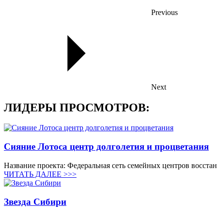
Previous
Next
ЛИДЕРЫ ПРОСМОТРОВ:
Сияние Лотоса центр долголетия и процветания
Название проекта: Федеральная сеть семейных центров восста
ЧИТАТЬ ДАЛЕЕ >>>
Звезда Сибири