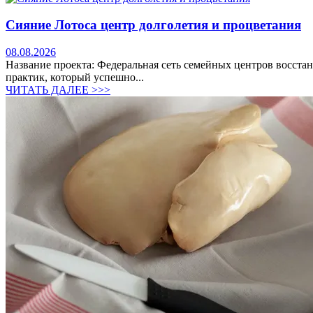
Сияние Лотоса центр долголетия и процветания
08.08.2026
Название проекта: Федеральная сеть семейных центров восста
практик, который успешно...
ЧИТАТЬ ДАЛЕЕ >>>