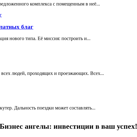
едложенного комплекса с помещенным в неё...
латных благ
я нового типа. Её миссия: построить и...
всех людей, проходящих и проезжающих. Всех...
утер. Дальность поездки может составлять...
Бизнес ангелы: инвестиции в ваш успех