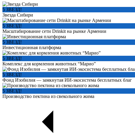
5 ЗВЕЗД!
Звезда Сибири
5 ЗВЕЗД!
Масштабирование сети Drinkit на рынке Армении
5 ЗВЕЗД!
Инвестиционная платформа
5 ЗВЕЗД!
Комплекс для кормления животных “Марио”
5 ЗВЕЗД!
Фонд Изобилия — замкнутая ИИ-экосистема бесплатных благ
5 ЗВЕЗД!
Производство пектина из свекольного жима