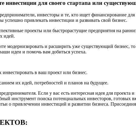
е инвестиции для своего стартапа или существующ
редприниматели, инвесторы и те, кто ищет финансирование для 
ы успешно привлекать инвестиции и развивать свой бизнес.
ерспективные проекты или быстрорастущие предприятия на ранни
х идей.
тите модернизировать и расширить уже существующий бизнес, то 
ваши идеи и помочь вам добиться успеха.
 инвестировать в ваш проект или бизнес.
анием их идей, потребностей и планов на будущее.
предпринимателя. Если у вас есть интересная идея для проекта
бный инструмент поиска потенциальных инвесторов, готовых вк
татьи о привлечении инвестиций и развитии бизнеса. Присоединя
ЕКТОВ: