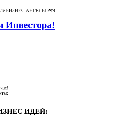
ортале БИЗНЕС АНГЕЛЫ РФ!
 Инвестора!
час!
кты:
ИЗНЕС ИДЕЙ: