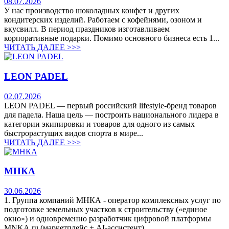
08.07.2026
У нас производство шоколадных конфет и других
кондитерских изделий. Работаем с кофейнями, озоном и
вкусвилл. В период праздников изготавливаем
корпоративные подарки. Помимо основного бизнеса есть 1...
ЧИТАТЬ ДАЛЕЕ >>>
LEON PADEL
02.07.2026
LEON PADEL — первый российский lifestyle-бренд товаров
для падела. Наша цель — построить национального лидера в
категории экипировки и товаров для одного из самых
быстрорастущих видов спорта в мире...
ЧИТАТЬ ДАЛЕЕ >>>
МНКА
30.06.2026
1. Группа компаний МНКА - оператор комплексных услуг по
подготовке земельных участков к строительству («единое
окно») и одновременно разработчик цифровой платформы
MNKA.ru (маркетплейс + AI-ассистент)...