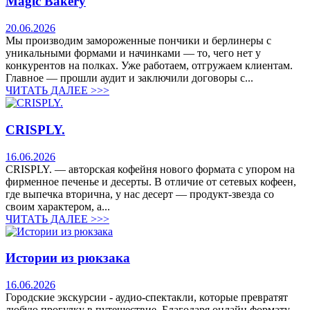
Magic Bakery
20.06.2026
Мы производим замороженные пончики и берлинеры с
уникальными формами и начинками — то, чего нет у
конкурентов на полках. Уже работаем, отгружаем клиентам.
Главное — прошли аудит и заключили договоры с...
ЧИТАТЬ ДАЛЕЕ >>>
CRISPLY.
16.06.2026
CRISPLY. — авторская кофейня нового формата с упором на
фирменное печенье и десерты. В отличие от сетевых кофеен,
где выпечка вторична, у нас десерт — продукт-звезда со
своим характером, а...
ЧИТАТЬ ДАЛЕЕ >>>
Истории из рюкзака
16.06.2026
Городские экскурсии - аудио-спектакли, которые превратят
любую прогулку в путешествие. Благодаря онлайн формату