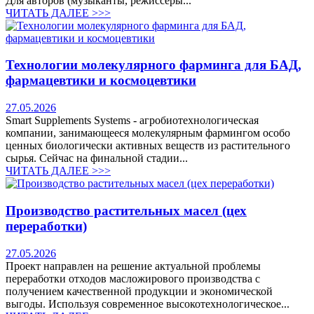
Для авторов (музыканты, режиссёры...
ЧИТАТЬ ДАЛЕЕ >>>
Технологии молекулярного фарминга для БАД,
фармацевтики и космоцевтики
27.05.2026
Smart Supplements Systems - агробиотехнологическая
компании, занимающееся молекулярным фармингом особо
ценных биологически активных веществ из растительного
сырья. Сейчас на финальной стадии...
ЧИТАТЬ ДАЛЕЕ >>>
Производство растительных масел (цех
переработки)
27.05.2026
Проект направлен на решение актуальной проблемы
переработки отходов масложирового производства с
получением качественной продукции и экономической
выгоды. Используя современное высокотехнологическое...