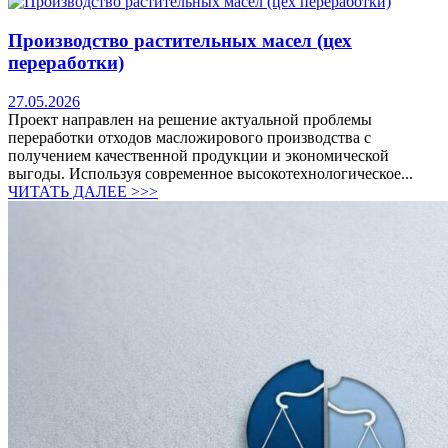
Производство растительных масел (цех
переработки)
27.05.2026
Проект направлен на решение актуальной проблемы
переработки отходов масложирового производства с
получением качественной продукции и экономической
выгоды. Используя современное высокотехнологическое...
ЧИТАТЬ ДАЛЕЕ >>>