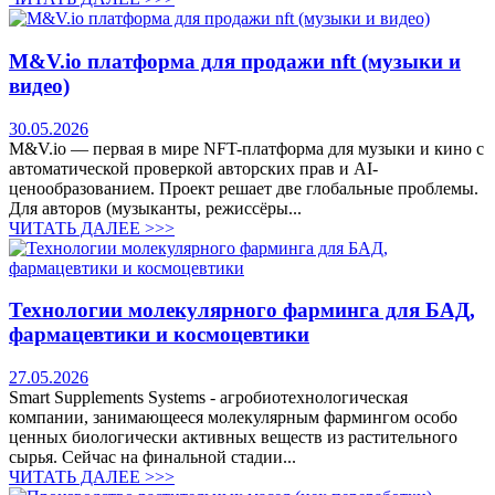
M&V.io платформа для продажи nft (музыки и
видео)
30.05.2026
M&V.io — первая в мире NFT-платформа для музыки и кино с
автоматической проверкой авторских прав и AI-
ценообразованием. Проект решает две глобальные проблемы.
Для авторов (музыканты, режиссёры...
ЧИТАТЬ ДАЛЕЕ >>>
Технологии молекулярного фарминга для БАД,
фармацевтики и космоцевтики
27.05.2026
Smart Supplements Systems - агробиотехнологическая
компании, занимающееся молекулярным фармингом особо
ценных биологически активных веществ из растительного
сырья. Сейчас на финальной стадии...
ЧИТАТЬ ДАЛЕЕ >>>