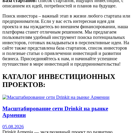
База стартапов:
список стартапов, ищущих инвестиции, с
описанием их идей, потребностей и планов на будущее.
Поиск инвестора – важный этап в жизни любого стартапа или
предпринимателя. Если у вас есть интересная идея для
проекта и вы нуждаетесь во внешнем финансировании, наша
платформа станет отличным решением. Мы предлагаем
пользователям удобный инструмент поиска потенциальных
инвесторов, готовых вкладываться в перспективные идеи. На
сайте также представлена база стартапов, список инвесторов
и полезные статьи о привлечении инвестиций и развитии
бизнеса. Присоединяйтесь к нам, и начинайте успешное
путешествие в мире инвестиций и предпринимательства!
КАТАЛОГ ИНВЕСТИЦИОННЫХ
ПРОЕКТОВ:
Масштабирование сети Drinkit на рынке
Армении
05.08.2026
Drinkit Armenia — эксклюзивный проект по развитию