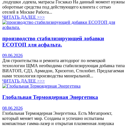
,подушки ,одеяла, матрасы Госзаказ На данный момент нужны
оборотные средства под действующего клиента с сетью
отелей в Москве Работа...
ЧИТАТЬ ДАЛЕЕ >>>
производство стабилизирующей добавки
ЕСОТОП для асфальта.
09.06.2026
Для строительства и ремонта автодорог по немецкой
технологии ЩМА необходима стабилизирующая добавка типа
ВИАТОП, СД3, Армидон, Хризотоп, Стилобит. Предлагаемая
нами технология производства минеральной...
ЧИТАТЬ ДАЛЕЕ >>>
Глобальная Термоядерная Энергетика
08.06.2026
Глобальная Термоядерная Энергетика. Есть Мегапроект,
который меняет мир. Созданы и успешно испытаны
компактные гамма-лазер и открытая плазменная ловушка