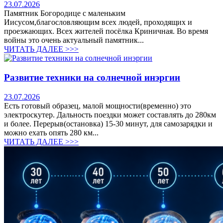
23.07.2026
Памятник Богородице с маленьким
Иисусом,благословляющим всех людей, проходящих и
проезжающих. Всех жителей посёлка Криничная. Во время
войны это очень актуальный памятник...
ЧИТАТЬ ДАЛЕЕ >>>
Развитие техники на солнечной инэргии
23.07.2026
Есть готовый образец, малой мощности(временно) это
электроскутер. Дальность поездки может составлять до 280км
и более. Перерыв(остановка) 15-30 минут, для самозарядки и
можно ехать опять 280 км...
ЧИТАТЬ ДАЛЕЕ >>>