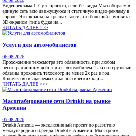
06.08.2026
Видеореклама 1. Суть проекта, если без воды Мы собираем в
единую сеть всю движущуюся и статичную видео-рекламу в
городе. Это экраны на крышах такси, это большой грузовик с
3D-экраном (типа будка на...
ЧИТАТЬ ДАЛЕЕ >>>
Услуги для автомобилистов
06.08.2026
Прохождение техосмотра это обязанность, при любом
регистрационном действии с автомобилем. Такси и грузовые
обязаны проходить техосмотр не менее 2х раз в год.
Количество выдаваемых диагностических карт...
ЧИТАТЬ ДАЛЕЕ >>>
Масштабирование сети Drinkit на рынке
Армении
05.08.2026
Drinkit Armenia — эксклюзивный проект по развитию
международного бренда Drinkit в Армении. Мы строим
масштабируемую сеть цифровых кофеен на быстрорастущем