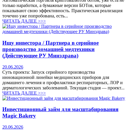
Автоматическая торговля криптовалютой ботом, уже есть не
только наработки, а бумажные версии БОТов, которые
показывают свою эффективность. Практическая реализация
точечно уже попробована, есть...
ЧИТАТЬ ДАЛЕЕ >>>
Ищу инвестора / Партнера в серийное
производство домашней медтехники
(Действующее РУ Минздрава)
20.06.2026
Суть проекта: Запуск серийного производства
инновационной линейки медицинских приборов для
домашнего лечения и профилактики респираторных, ЛОР и
дерматологических заболеваний. Текущая стадия — проект...
ЧИТАТЬ ДАЛЕЕ >>>
Инвестиционный займ для масштабирования
Magic Bakery
20.06.2026