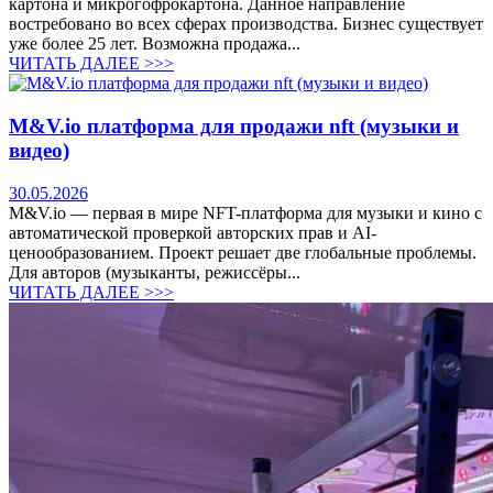
картона и микрогофрокартона. Данное направление
востребовано во всех сферах производства. Бизнес существует
уже более 25 лет. Возможна продажа...
ЧИТАТЬ ДАЛЕЕ >>>
M&V.io платформа для продажи nft (музыки и
видео)
30.05.2026
M&V.io — первая в мире NFT-платформа для музыки и кино с
автоматической проверкой авторских прав и AI-
ценообразованием. Проект решает две глобальные проблемы.
Для авторов (музыканты, режиссёры...
ЧИТАТЬ ДАЛЕЕ >>>