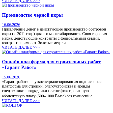
ЧИТАТЬ ДАЛЕЕ >>>
Производство черной икры
16.06.2026
Привлечение денег в действующее производство осетровой
икры ( с 2011 года) для его масштабирования. Своя торговая
марка, действующие контракты с федеральными сетями,
контракт на импорт. Золотые медали...
ЧИТАТЬ ДАЛЕЕ >>>
Онлайн платформа для строительных работ
«Гарант Работ»
15.06.2026
«Гарант работ» — узкоспециализированная подписочная
платформа для стройки, благоустройства и аренды
спецтехники: подрядчики платят фиксированную
абонентскую плату (500–1000 ₽/мес) без комиссий с...
ЧИТАТЬ ДАЛЕЕ >>>