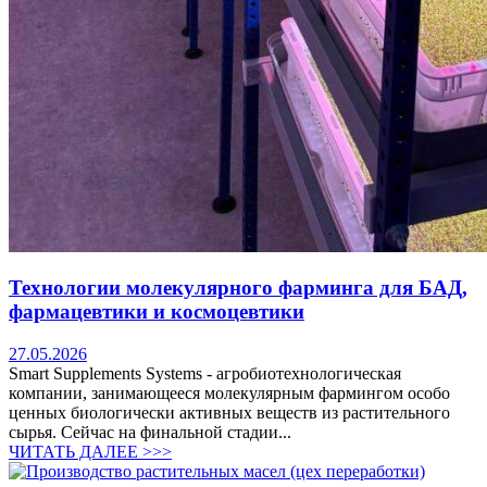
Технологии молекулярного фарминга для БАД,
фармацевтики и космоцевтики
27.05.2026
Smart Supplements Systems - агробиотехнологическая
компании, занимающееся молекулярным фармингом особо
ценных биологически активных веществ из растительного
сырья. Сейчас на финальной стадии...
ЧИТАТЬ ДАЛЕЕ >>>