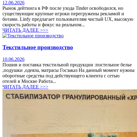
12.06.2026
Рынок дейтинга в РФ после ухода Tinder освободился, но
существующие крупные игроки перегружены рекламой и
ботами. Linfy предлагает пользователям чистый UX, высокую
скорость работы и фокус на реальном...
ЧИТАТЬ ДАЛЕЕ >>>
Текстильное производство
10.06.2026
Пошив и поставка текстильной продукции :постельное белье
,подушки ,одеяла, матрасы Госзаказ На данный момент нужны
оборотные средства под действующего клиента с сетью
отелей в Москве Работа...
ЧИТАТЬ ДАЛЕЕ >>>