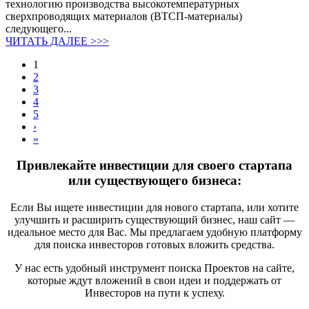
технологию производства высокотемпературных
сверхпроводящих материалов (ВТСП-материалы)
следующего...
ЧИТАТЬ ДАЛЕЕ >>>
1
2
3
4
5
›
»
Привлекайте инвестиции для своего стартапа
или существующего бизнеса:
Если Вы ищете инвестиции для нового стартапа, или хотите
улучшить и расширить существующий бизнес, наш сайт —
идеальное место для Вас. Мы предлагаем удобную платформу
для поиска инвесторов готовых вложить средства.
У нас есть удобный инструмент поиска Проектов на сайте,
которые ждут вложений в свои идеи и поддержать от
Инвесторов на пути к успеху.