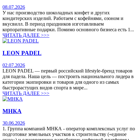
08.07.2026
У нас производство шоколадных конфет и других
кондитерских изделий. Работаем с кофейнями, озоном и
вкусвилл. В период праздников изготавливаем
корпоративные подарки. Помимо основного бизнеса есть 1...
ЧИТАТЬ ДАЛЕЕ >>>
LEON PADEL
02.07.2026
LEON PADEL — первый российский lifestyle-бренд товаров
для падела. Наша цель — построить национального лидера в
категории экипировки и товаров для одного из самых
быстрорастущих видов спорта в мире...
ЧИТАТЬ ДАЛЕЕ >>>
МНКА
30.06.2026
1. Группа компаний МНКА - оператор комплексных услуг по
подготовке земельных участков к строительству («единое
окно») и одновременно разработчик цифровой платформы