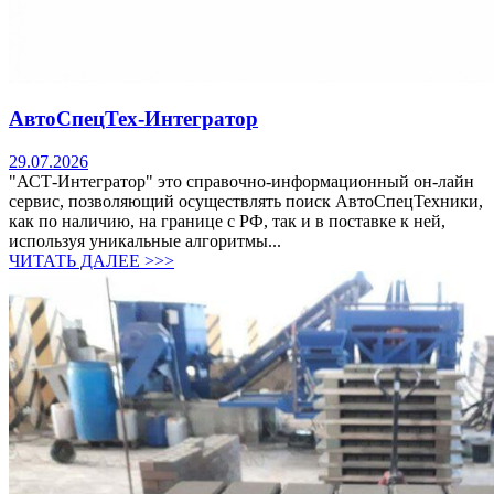
АвтоСпецТех-Интегратор
29.07.2026
"АСТ-Интегратор" это справочно-информационный он-лайн
сервис, позволяющий осуществлять поиск АвтоСпецТехники,
как по наличию, на границе с РФ, так и в поставке к ней,
используя уникальные алгоритмы...
ЧИТАТЬ ДАЛЕЕ >>>