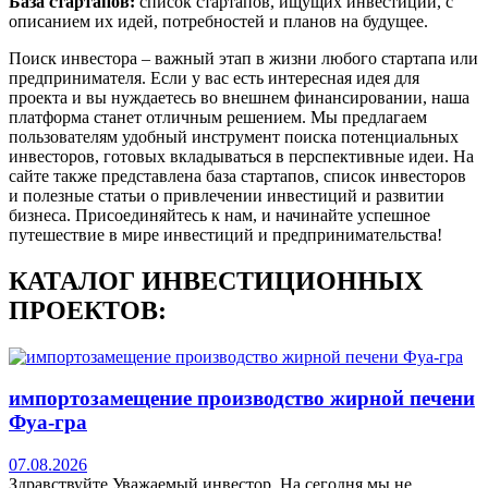
База стартапов:
список стартапов, ищущих инвестиции, с
описанием их идей, потребностей и планов на будущее.
Поиск инвестора – важный этап в жизни любого стартапа или
предпринимателя. Если у вас есть интересная идея для
проекта и вы нуждаетесь во внешнем финансировании, наша
платформа станет отличным решением. Мы предлагаем
пользователям удобный инструмент поиска потенциальных
инвесторов, готовых вкладываться в перспективные идеи. На
сайте также представлена база стартапов, список инвесторов
и полезные статьи о привлечении инвестиций и развитии
бизнеса. Присоединяйтесь к нам, и начинайте успешное
путешествие в мире инвестиций и предпринимательства!
КАТАЛОГ ИНВЕСТИЦИОННЫХ
ПРОЕКТОВ:
импортозамещение производство жирной печени
Фуа-гра
07.08.2026
Здравствуйте Уважаемый инвестор .На сегодня мы не