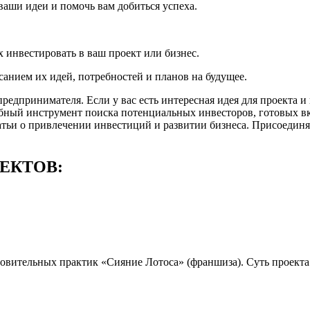
ваши идеи и помочь вам добиться успеха.
 инвестировать в ваш проект или бизнес.
анием их идей, потребностей и планов на будущее.
предпринимателя. Если у вас есть интересная идея для проекта
бный инструмент поиска потенциальных инвесторов, готовых вк
татьи о привлечении инвестиций и развитии бизнеса. Присоединя
ЕКТОВ:
новительных практик «Сияние Лотоса» (франшиза). Суть проекта