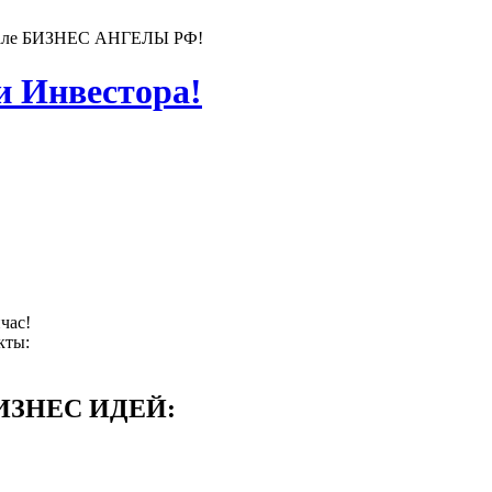
ортале БИЗНЕС АНГЕЛЫ РФ!
 Инвестора!
час!
кты:
ИЗНЕС ИДЕЙ: