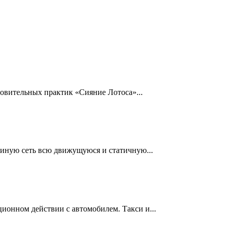
новительных практик «Сияние Лотоса»...
диную сеть всю движущуюся и статичную...
ионном действии с автомобилем. Такси и...