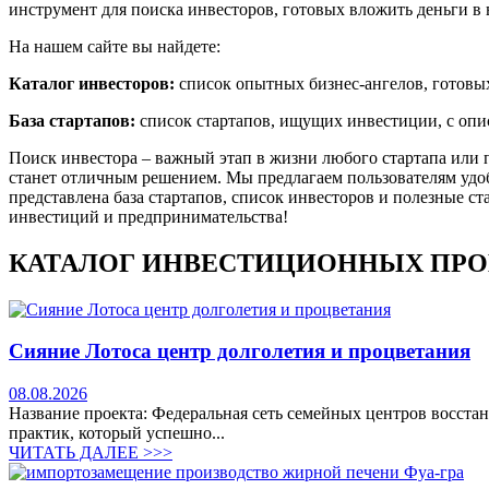
инструмент для поиска инвесторов, готовых вложить деньги в 
На нашем сайте вы найдете:
Каталог инвесторов:
список опытных бизнес-ангелов, готовых
База стартапов:
список стартапов, ищущих инвестиции, с опис
Поиск инвестора – важный этап в жизни любого стартапа или 
станет отличным решением. Мы предлагаем пользователям удо
представлена база стартапов, список инвесторов и полезные с
инвестиций и предпринимательства!
КАТАЛОГ ИНВЕСТИЦИОННЫХ ПРО
Сияние Лотоса центр долголетия и процветания
08.08.2026
Название проекта: Федеральная сеть семейных центров восста
практик, который успешно...
ЧИТАТЬ ДАЛЕЕ >>>