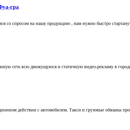
Фуа-гра
мся со спросом на нашу продукцию , нам нужно быстро стартану
диную сеть всю движущуюся и статичную видео-рекламу в городе
ионном действии с автомобилем. Такси и грузовые обязаны прохо