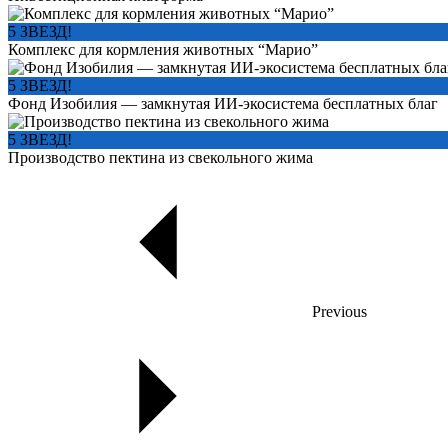
5 ЗВЕЗД!
Комплекс для кормления животных “Марио”
5 ЗВЕЗД!
Фонд Изобилия — замкнутая ИИ-экосистема бесплатных благ
5 ЗВЕЗД!
Производство пектина из свекольного жима
Previous