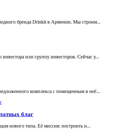
одного бренда Drinkit в Армении. Мы строим...
инвестора или группу инвесторов. Сейчас у...
едложенного комплекса с помещенным в неё...
латных благ
я нового типа. Её миссия: построить и...